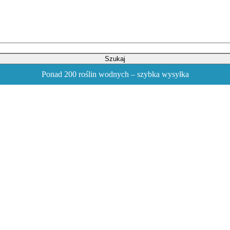
Szukaj
Ponad 200 roślin wodnych – szybka wysyłka