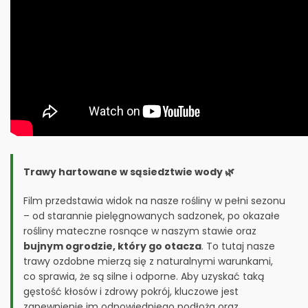
Trawy hartowane w sąsiedztwie wody 🌿
Film przedstawia widok na nasze rośliny w pełni sezonu
– od starannie pielęgnowanych sadzonek, po okazałe
rośliny mateczne rosnące w naszym stawie oraz
bujnym ogrodzie, który go otacza
. To tutaj nasze
trawy ozdobne mierzą się z naturalnymi warunkami,
co sprawia, że są silne i odporne. Aby uzyskać taką
gęstość kłosów i zdrowy pokrój, kluczowe jest
zapewnienie im odpowiedniego podłoża oraz