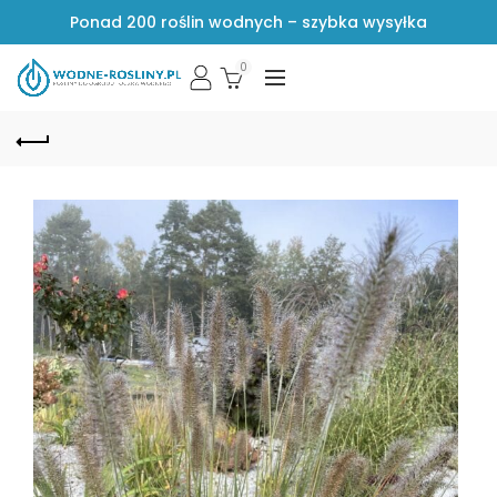
Ponad 200 roślin wodnych – szybka wysyłka
0