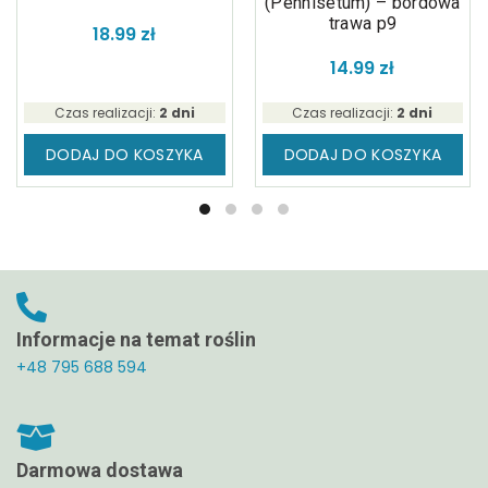
(Pennisetum) – bordowa
trawa p9
18.99
zł
14.99
zł
Czas realizacji:
2 dni
Czas realizacji:
2 dni
DODAJ DO KOSZYKA
DODAJ DO KOSZYKA
Informacje na temat roślin
+48 795 688 594
Darmowa dostawa