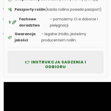
🛂
Paszporty roślin
(każda roślina posiada paszport)
Fachowe
– pomożemy Ci w doborze i
👨‍🌾
doradztwo
pielęgnacji
Gwarancja
– legalne źródło, jesteśmy
🌿
jakości
producentem roślin.
👉 INSTRUKCJA SADZENIA I
ODBIORU