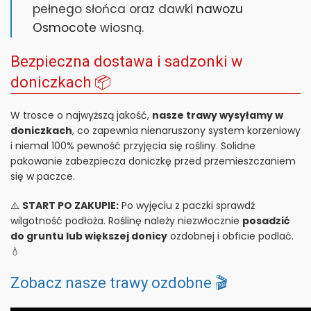
pełnego słońca oraz dawki
nawozu
Osmocote
wiosną.
Bezpieczna dostawa i sadzonki w
doniczkach 📦
W trosce o najwyższą jakość,
nasze trawy wysyłamy w
doniczkach
, co zapewnia nienaruszony system korzeniowy
i niemal 100% pewność przyjęcia się rośliny. Solidne
pakowanie zabezpiecza doniczkę przed przemieszczaniem
się w paczce.
⚠️
START PO ZAKUPIE:
Po wyjęciu z paczki sprawdź
wilgotność podłoża. Roślinę należy niezwłocznie
posadzić
do gruntu lub większej donicy
ozdobnej i obficie podlać.
💧
Zobacz nasze trawy ozdobne 🎬