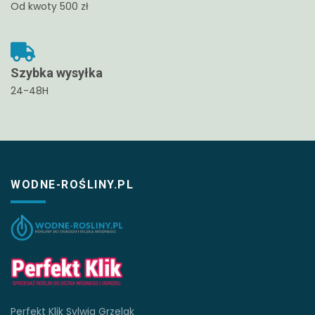
Od kwoty 500 zł
Szybka wysyłka
24-48H
WODNE-ROŚLINY.PL
Perfekt Klik Sylwia Grzelak